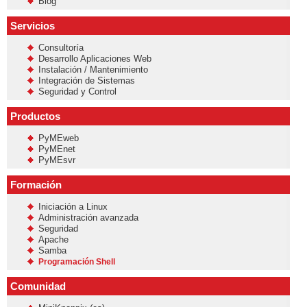
Blog
Servicios
Consultoría
Desarrollo Aplicaciones Web
Instalación / Mantenimiento
Integración de Sistemas
Seguridad y Control
Productos
PyMEweb
PyMEnet
PyMEsvr
Formación
Iniciación a Linux
Administración avanzada
Seguridad
Apache
Samba
Programación Shell
Comunidad