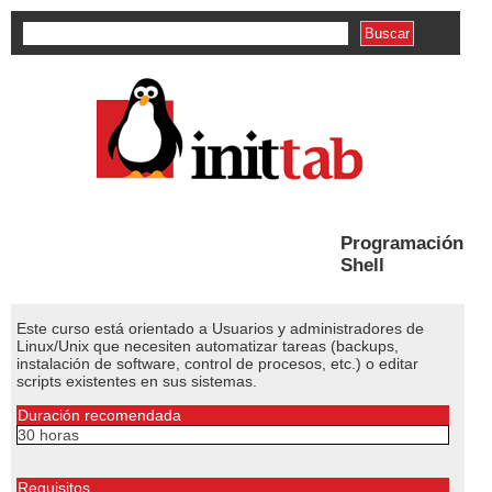
Formulario de búsqueda
Programación
Shell
Este curso está orientado a Usuarios y administradores de
Linux/Unix que necesiten automatizar tareas (backups,
instalación de software, control de procesos, etc.) o editar
scripts existentes en sus sistemas.
Duración recomendada
30 horas
Requisitos