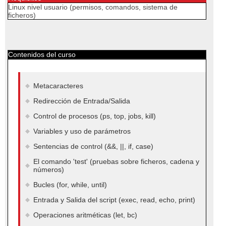
Linux nivel usuario (permisos, comandos, sistema de
ficheros)
Contenidos del curso
Metacaracteres
Redirección de Entrada/Salida
Control de procesos (ps, top, jobs, kill)
Variables y uso de parámetros
Sentencias de control (&&, ||, if, case)
El comando 'test' (pruebas sobre ficheros, cadena y
números)
Bucles (for, while, until)
Entrada y Salida del script (exec, read, echo, print)
Operaciones aritméticas (let, bc)